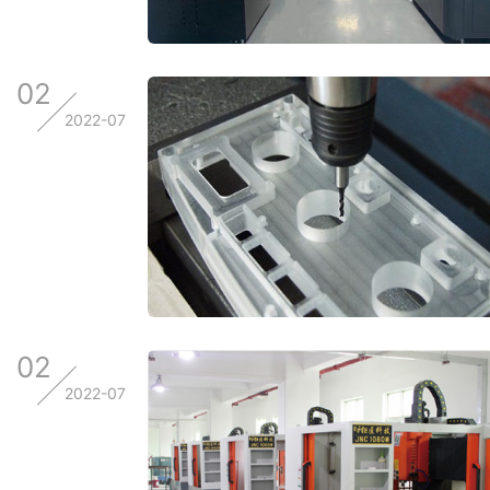
02
2022-07
02
2022-07