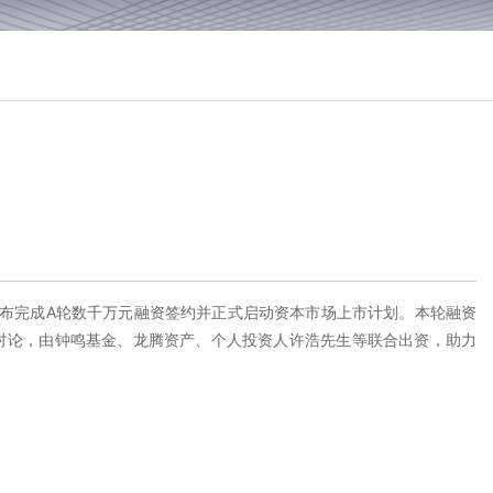
布完成A轮数千万元融资签约并正式启动资本市场上市计划。本轮融资
讨论，由钟鸣基金、龙腾资产、个人投资人许浩先生等联合出资，助力