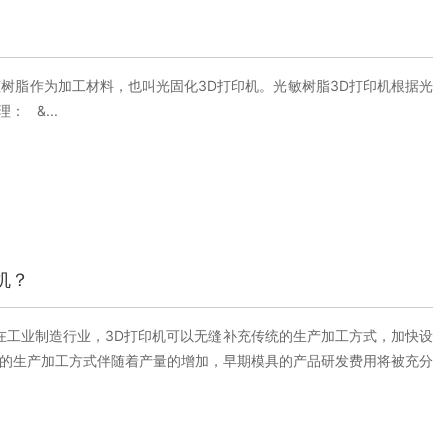
态树脂作为加工材料，也叫光固化3D打印机。光敏树脂3D打印机根据光
 &...
机？
在工业制造行业，3D打印机可以无缝补充传统的生产加工方式，加快设
生产加工方式伴随着产量的增加，早期模具的产品研发费用将被充分