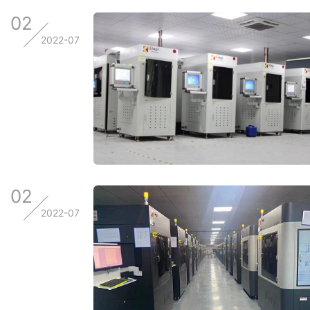
02
2022-07
02
2022-07