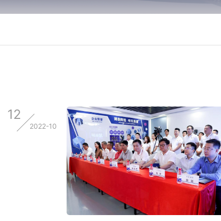
12
2022-10